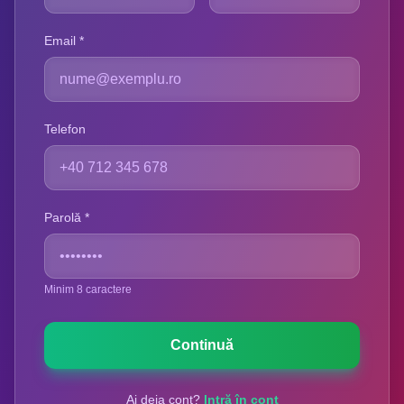
Email
*
Telefon
Parolă
*
Minim 8 caractere
Continuă
Ai deja cont?
Intră în cont