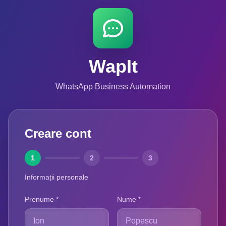
WapIt
WhatsApp Business Automation
Creare cont
1
2
3
Informații personale
Prenume
*
Nume
*